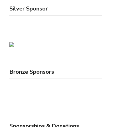
Silver Sponsor
Bronze Sponsors
Sponsorships & Donations