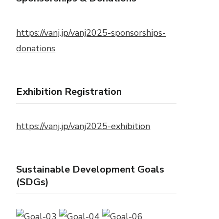
https://vanj.jp/vanj2025-sponsorships-
donations
Exhibition Registration
https://vanj.jp/vanj2025-exhibition
Sustainable Development Goals
(SDGs)