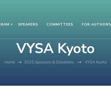
GRAM
SPEAKERS
COMMITTEES
FOR AUTHORS
VYSA Kyoto
Home
2025 Sponsors & Donations
VYSA Kyoto