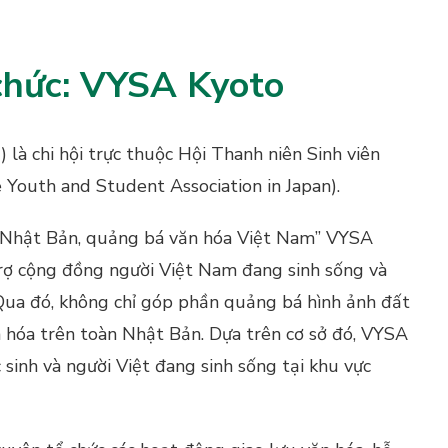
 chức: VYSA Kyoto
ội trực thuộc Hội Thanh niên Sinh viên
Youth and Student Association in Japan).
i Nhật Bản, quảng bá văn hóa Việt Nam” VYSA
trợ cộng đồng người Việt Nam đang sinh sống và
Qua đó, không chỉ góp phần quảng bá hình ảnh đất
n hóa trên toàn Nhật Bản. Dựa trên cơ sở đó, VYSA
sinh và người Việt đang sinh sống tại khu vực