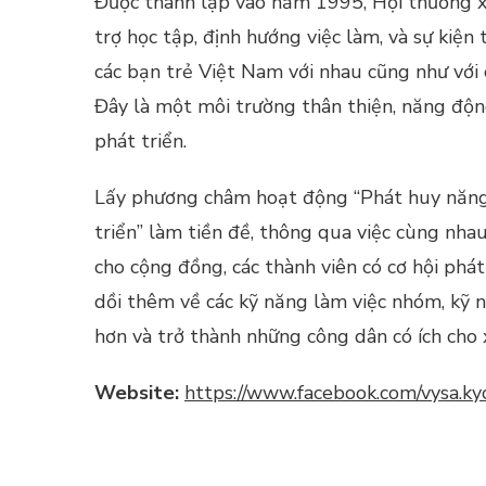
Được thành lập vào năm 1995, Hội thường xu
trợ học tập, định hướng việc làm, và sự kiệ
các bạn trẻ Việt Nam với nhau cũng như với
Đây là một môi trường thân thiện, năng động,
phát triển.
Lấy phương châm hoạt động “Phát huy năng l
triển” làm tiền đề, thông qua việc cùng nhau
cho cộng đồng, các thành viên có cơ hội phá
dồi thêm về các kỹ năng làm việc nhóm, kỹ n
hơn và trở thành những công dân có ích cho x
Website:
https://www.facebook.com/vysa.ky