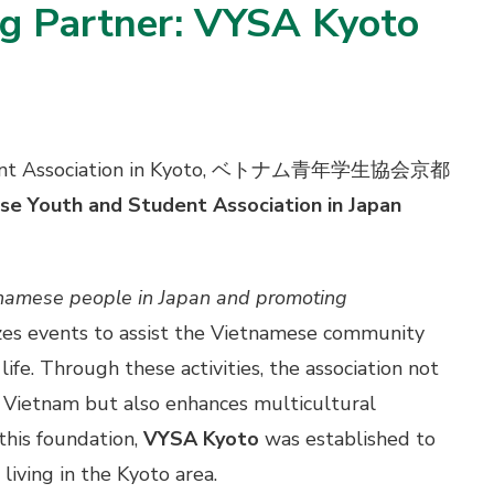
ng Partner: VYSA Kyoto
udent Association in Kyoto, ベトナム青年学生協会京都
e Youth and Student Association in Japan
namese people in Japan and promoting
es events to assist the Vietnamese community
 life. Through these activities, the association not
 Vietnam but also enhances multicultural
this foundation,
VYSA Kyoto
was established to
iving in the Kyoto area.