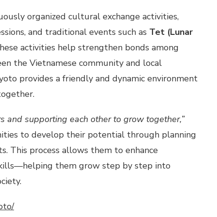
ously organized cultural exchange activities,
sions, and traditional events such as
Tet (Lunar
These activities help strengthen bonds among
een the Vietnamese community and local
Kyoto provides a friendly and dynamic environment
together.
and supporting each other to grow together,”
ities to develop their potential through planning
s. This process allows them to enhance
skills—helping them grow step by step into
ciety.
oto/