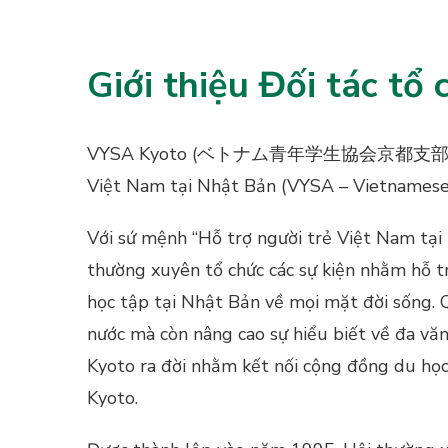
Giới thiệu Đối tác tổ
VYSA Kyoto (ベトナム青年学生協会京都支部) là chi h
Việt Nam tại Nhật Bản (VYSA – Vietnamese 
Với sứ mệnh “Hỗ trợ người trẻ Việt Nam tạ
thường xuyên tổ chức các sự kiện nhằm hỗ 
học tập tại Nhật Bản về mọi mặt đời sống. 
nước mà còn nâng cao sự hiểu biết về đa vă
Kyoto ra đời nhằm kết nối cộng đồng du học 
Kyoto.