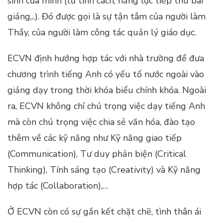
sinh của mình (từ tính cách, năng lực tiếp thu bài
giảng,..). Đó được gọi là sự tận tâm của người làm
Thầy, của người làm công tác quản lý giáo dục.
ECVN định hướng hợp tác với nhà trường để đưa
chương trình tiếng Anh có yếu tố nước ngoài vào
giảng dạy trong thời khóa biểu chính khóa. Ngoài
ra, ECVN không chỉ chú trọng việc dạy tiếng Anh
mà còn chú trọng việc chia sẻ văn hóa, đào tạo
thêm về các kỹ năng như Kỹ năng giao tiếp
(Communication), Tư duy phản biện (Critical
Thinking), Tính sáng tạo (Creativity) và Kỹ năng
hợp tác (Collaboration),…
Ở ECVN còn có sự gắn kết chặt chẽ, tình thân ái