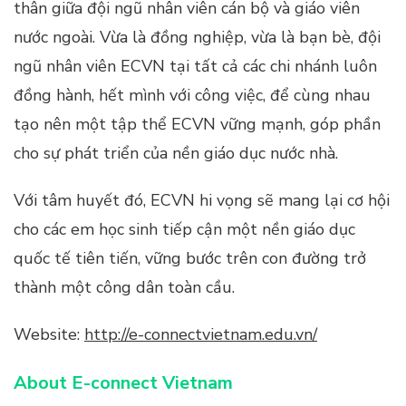
thân giữa đội ngũ nhân viên cán bộ và giáo viên
nước ngoài. Vừa là đồng nghiệp, vừa là bạn bè, đội
ngũ nhân viên ECVN tại tất cả các chi nhánh luôn
đồng hành, hết mình với công việc, để cùng nhau
tạo nên một tập thể ECVN vững mạnh, góp phần
cho sự phát triển của nền giáo dục nước nhà.
Với tâm huyết đó, ECVN hi vọng sẽ mang lại cơ hội
cho các em học sinh tiếp cận một nền giáo dục
quốc tế tiên tiến, vững bước trên con đường trở
thành một công dân toàn cầu.
Website:
http://e-connectvietnam.edu.vn/
About E-connect Vietnam