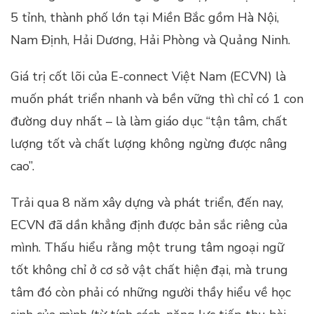
5 tỉnh, thành phố lớn tại Miền Bắc gồm Hà Nội,
Nam Định, Hải Dương, Hải Phòng và Quảng Ninh.
Giá trị cốt lõi của E-connect Việt Nam (ECVN) là
muốn phát triển nhanh và bền vững thì chỉ có 1 con
đường duy nhất – là làm giáo dục “tận tâm, chất
lượng tốt và chất lượng không ngừng được nâng
cao”.
Trải qua 8 năm xây dựng và phát triển, đến nay,
ECVN đã dần khẳng định được bản sắc riêng của
mình. Thấu hiểu rằng một trung tâm ngoại ngữ
tốt không chỉ ở cơ sở vật chất hiện đại, mà trung
tâm đó còn phải có những người thầy hiểu về học