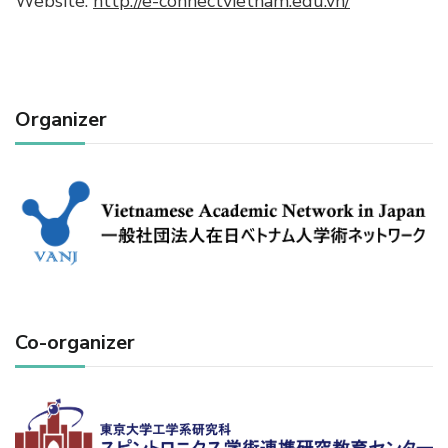
Website:
http://e-connectvietnam.edu.vn/
Organizer
Co-organizer