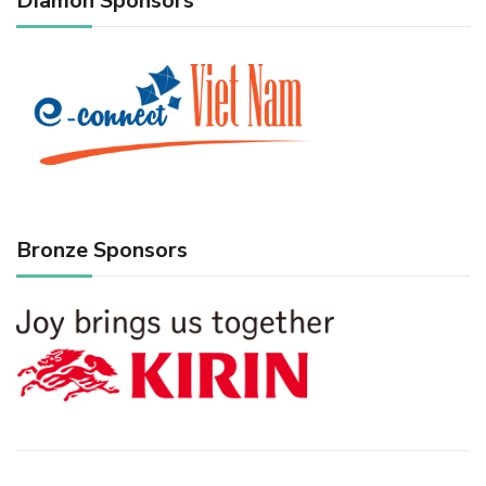
Diamon Sponsors
Bronze Sponsors